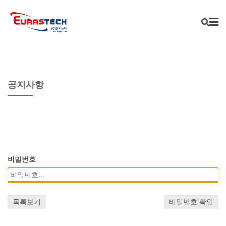
Skip
to
content
공지사항
비밀번호
목록보기
비밀번호 확인