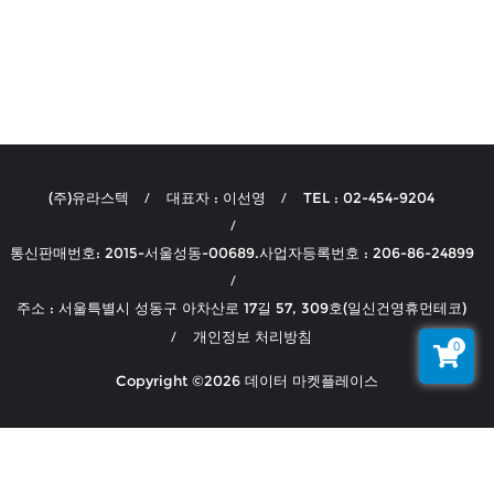
(주)유라스텍
대표자 : 이선영
TEL : 02-454-9204
통신판매번호: 2015-서울성동-00689.사업자등록번호 : 206-86-24899
주소 : 서울특별시 성동구 아차산로 17길 57, 309호(일신건영휴먼테코)
개인정보 처리방침
0
Copyright ©2026 데이터 마켓플레이스