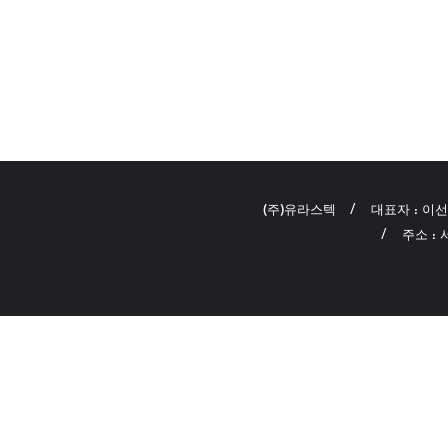
(주)유라스텍
대표자 : 이
주소 :