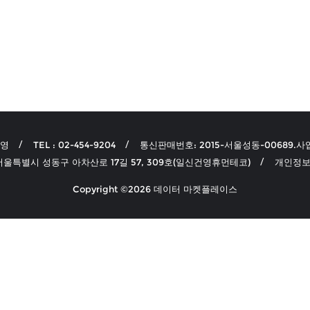
선영
TEL : 02-454-9204
통신판매번호: 2015-서울성동-00689.사업
 서울특별시 성동구 아차산로 17길 57, 309호(일신건영휴먼테코)
개인정보
Copyright ©2026 데이터 마켓플레이스