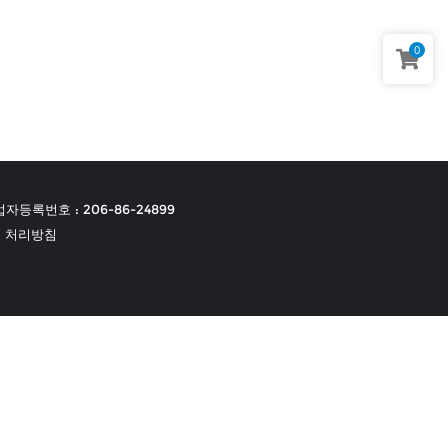
0
자등록번호 : 206-86-24899
 처리방침