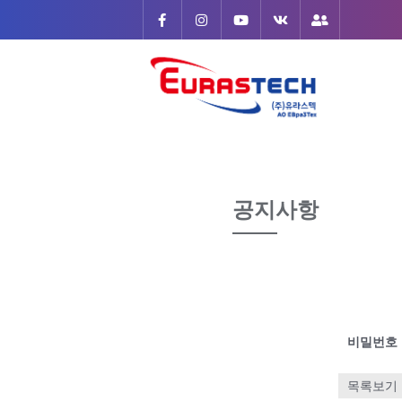
Skip
to
content
공지사항
비밀번호
목록보기