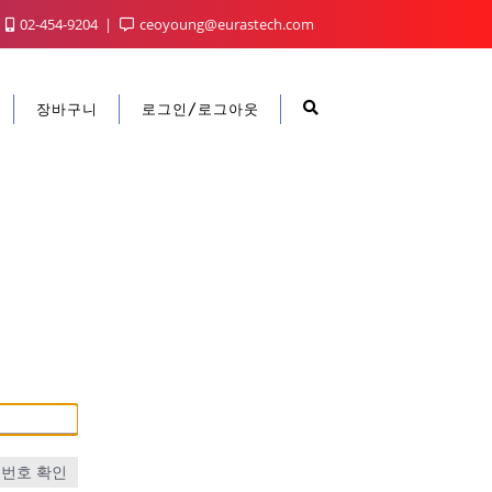
02-454-9204
ceoyoung@eurastech.com
장바구니
로그인/로그아웃
번호 확인