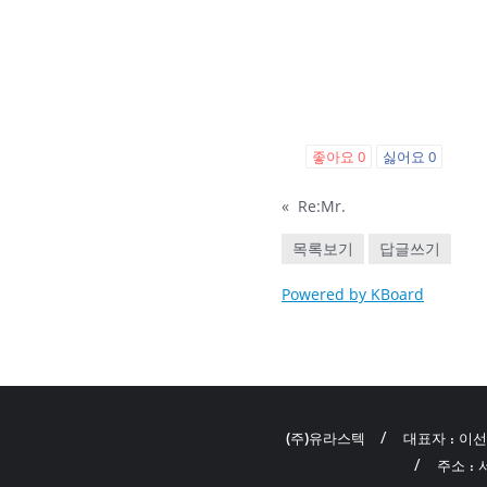
좋아요
0
싫어요
0
«
Re:Mr.
목록보기
답글쓰기
Powered by KBoard
(주)유라스텍
대표자 : 이
주소 :