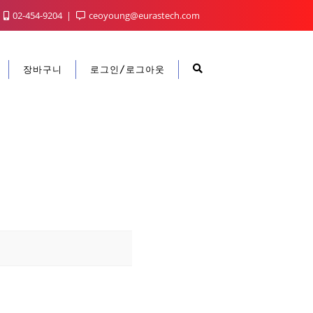
02-454-9204
ceoyoung@eurastech.com
장바구니
로그인/로그아웃