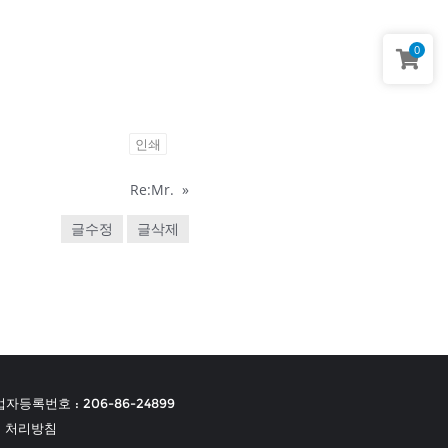
0
인쇄
Re:Mr.
»
글수정
글삭제
자등록번호 : 206-86-24899
 처리방침