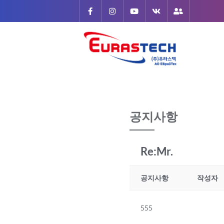
Skip
to
content
공지사항
Re:Mr.
공지사항
작성자
555