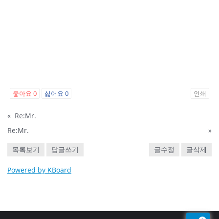
좋아요
0
싫어요
0
인쇄
«
Re:Mr.
Re:Mr.
»
목록보기
답글쓰기
글수정
글삭제
Powered by KBoard