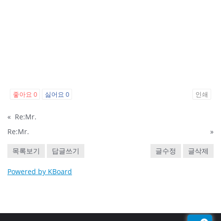
좋아요
0
싫어요
0
인쇄
«
Re:Mr.
Re:Mr.
»
목록보기
답글쓰기
글수정
글삭제
Powered by KBoard