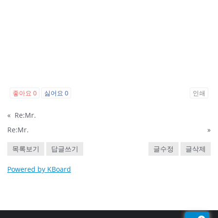
좋아요
0
싫어요
0
인쇄
«
Re:Mr.
Re:Mr.
»
목록보기
답글쓰기
글수정
글삭제
Powered by KBoard