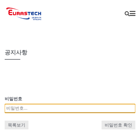
Skip
to
content
공지사항
비밀번호
목록보기
비밀번호 확인