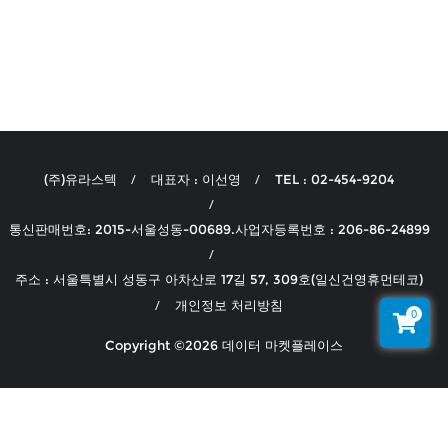
(주)유라스텍
대표자 : 이선영
TEL : 02-454-9204
통신판매번호: 2015-서울성동-00689.사업자등록번호 : 206-86-24899
주소 : 서울특별시 성동구 아차산로 17길 57, 309호(일신건영휴먼테코)
개인정보 처리방침
0
Copyright ©2026 데이터 마켓플레이스