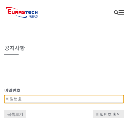
Skip
to
content
공지사항
비밀번호
목록보기
비밀번호 확인