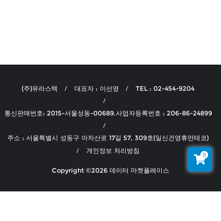
(주)유라스텍
대표자 : 이선영
TEL : 02-454-9204
통신판매번호: 2015-서울성동-00689.사업자등록번호 : 206-86-24899
주소 : 서울특별시 성동구 아차산로 17길 57, 309호(일신건영휴먼테코)
개인정보 처리방침
0
Copyright ©2026 데이터 마켓플레이스