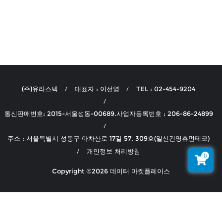
(주)유라스텍
대표자 : 이선영
TEL : 02-454-9204
통신판매번호: 2015-서울성동-00689.사업자등록번호 : 206-86-24899
주소 : 서울특별시 성동구 아차산로 17길 57, 309호(일신건영휴먼테코)
개인정보 처리방침
0
Copyright ©2026 데이터 마켓플레이스