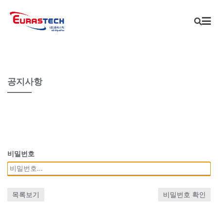
Skip
to
content
공지사항
비밀번호
목록보기
비밀번호 확인