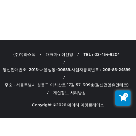
(주)유라스텍
대표자 : 이선영
TEL : 02-454-9204
통신판매번호: 2015-서울성동-00689.사업자등록번호 : 206-86-24899
주소 : 서울특별시 성동구 아차산로 17길 57, 309호(일신건영휴먼테코)
개인정보 처리방침
0
Copyright ©2026 데이터 마켓플레이스