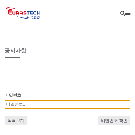
Skip
to
content
공지사항
비밀번호
목록보기
비밀번호 확인