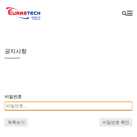
Skip
to
content
공지사항
비밀번호
목록보기
비밀번호 확인