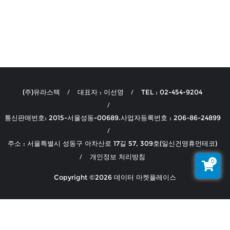
(주)유라스텍
대표자 : 이선영
TEL : 02-454-9204
통신판매번호: 2015-서울성동-00689.사업자등록번호 : 206-86-24899
주소 : 서울특별시 성동구 아차산로 17길 57, 309호(일신건영휴먼테코)
개인정보 처리방침
0
Copyright ©2026 데이터 마켓플레이스