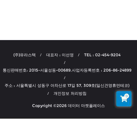
(주)유라스텍
대표자 : 이선영
TEL : 02-454-9204
통신판매번호: 2015-서울성동-00689.사업자등록번호 : 206-86-24899
주소 : 서울특별시 성동구 아차산로 17길 57, 309호(일신건영휴먼테코)
개인정보 처리방침
0
Copyright ©2026 데이터 마켓플레이스