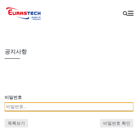
Skip
to
content
공지사항
비밀번호
목록보기
비밀번호 확인