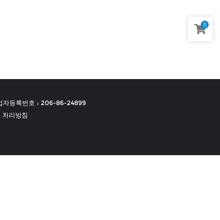
0
자등록번호 : 206-86-24899
 처리방침