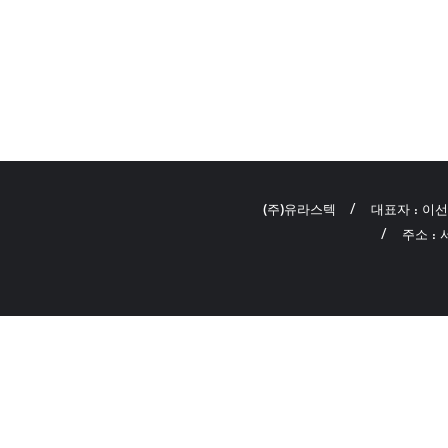
(주)유라스텍
대표자 : 이
주소 :