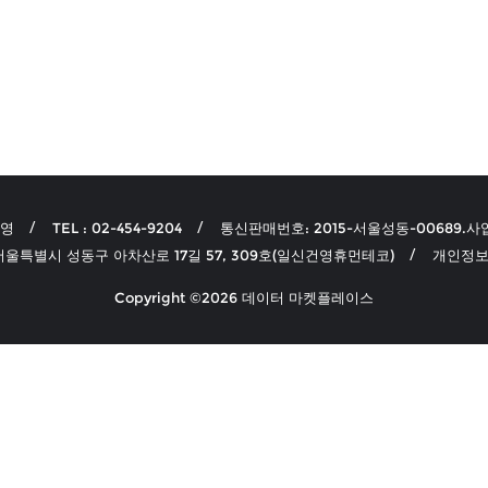
선영
TEL : 02-454-9204
통신판매번호: 2015-서울성동-00689.사업
 서울특별시 성동구 아차산로 17길 57, 309호(일신건영휴먼테코)
개인정보
Copyright ©2026 데이터 마켓플레이스