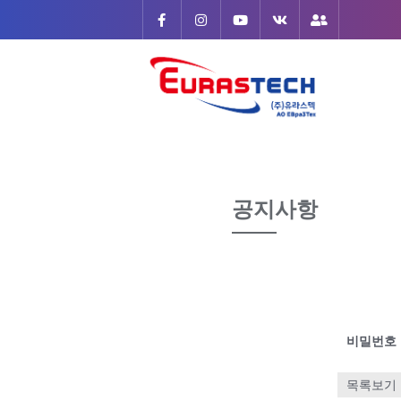
Skip
to
content
공지사항
비밀번호
목록보기