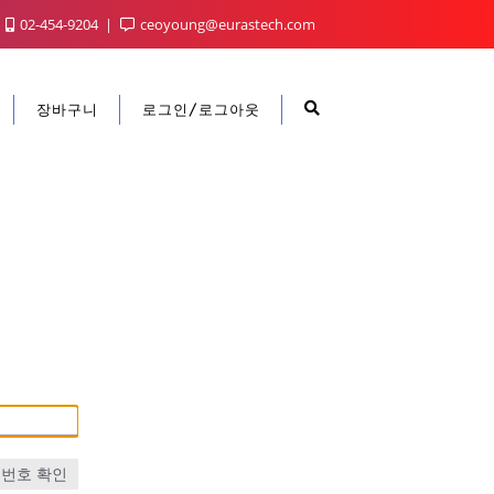
02-454-9204
ceoyoung@eurastech.com
장바구니
로그인/로그아웃
번호 확인