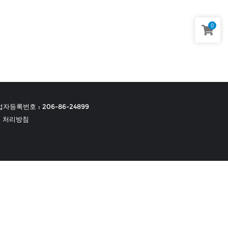
0
자등록번호 : 206-86-24899
 처리방침