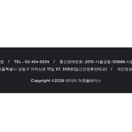
선영
TEL : 02-454-9204
통신판매번호: 2015-서울성동-00689.사업
 서울특별시 성동구 아차산로 17길 57, 309호(일신건영휴먼테코)
개인정보
Copyright ©2026 데이터 마켓플레이스