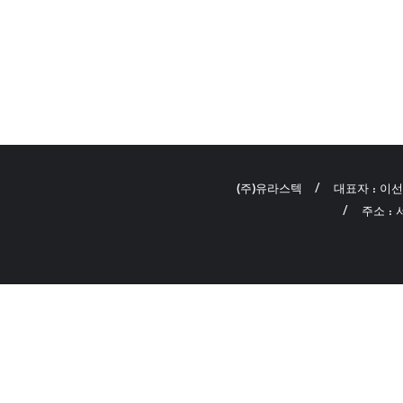
(주)유라스텍
대표자 : 이
주소 :