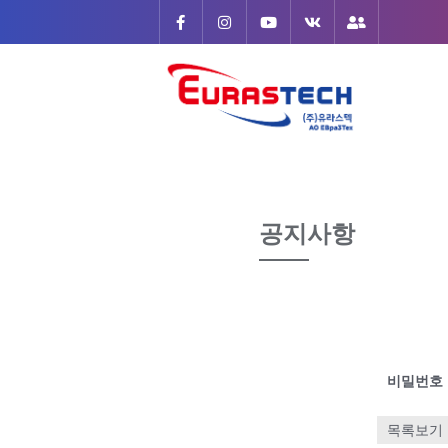
Skip
to
content
공지사항
비밀번호
목록보기