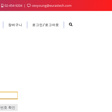
02-454-9204
ceoyoung@eurastech.com
장바구니
로그인/로그아웃
번호 확인