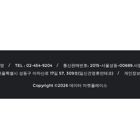
선영
TEL : 02-454-9204
통신판매번호: 2015-서울성동-00689.사업
 서울특별시 성동구 아차산로 17길 57, 309호(일신건영휴먼테코)
개인정보
Copyright ©2026 데이터 마켓플레이스