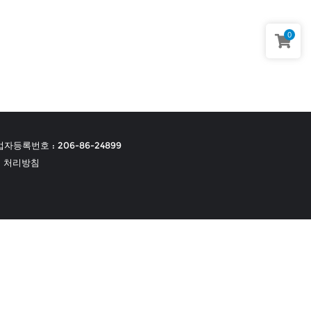
0
자등록번호 : 206-86-24899
 처리방침