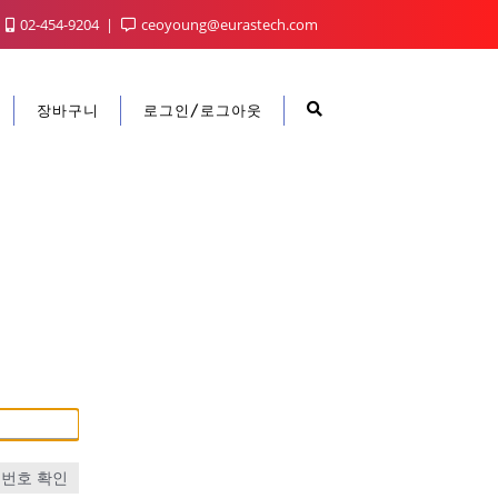
02-454-9204
ceoyoung@eurastech.com
장바구니
로그인/로그아웃
번호 확인