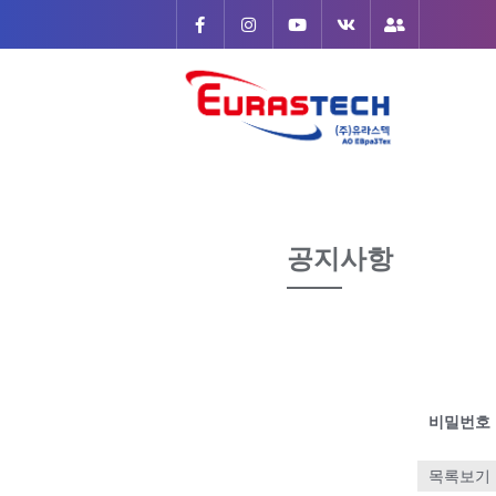
Skip
to
content
공지사항
비밀번호
목록보기