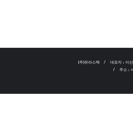
(주)유라스텍
대표자 : 이
주소 :