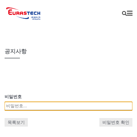
Skip
to
content
공지사항
비밀번호
목록보기
비밀번호 확인