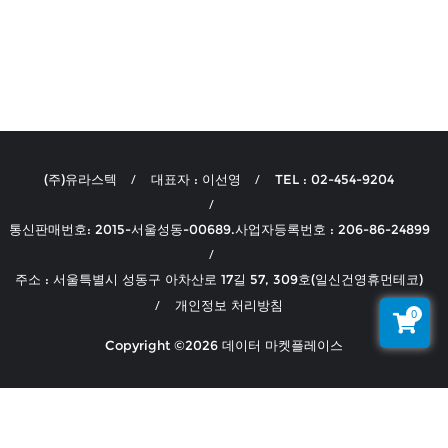
(주)유라스텍
대표자 : 이선영
TEL : 02-454-9204
통신판매번호: 2015-서울성동-00689.사업자등록번호 : 206-86-24899
주소 : 서울특별시 성동구 아차산로 17길 57, 309호(일신건영휴먼테코)
개인정보 처리방침
0
Copyright ©2026 데이터 마켓플레이스