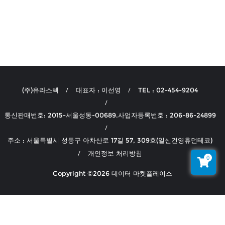
(주)유라스텍
대표자 : 이선영
TEL : 02-454-9204
통신판매번호: 2015-서울성동-00689.사업자등록번호 : 206-86-24899
주소 : 서울특별시 성동구 아차산로 17길 57, 309호(일신건영휴먼테코)
개인정보 처리방침
0
Copyright ©2026 데이터 마켓플레이스