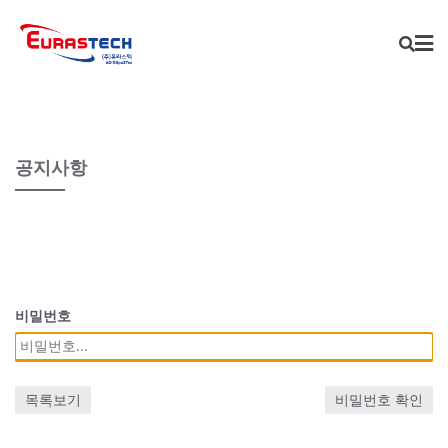
Skip
to
content
공지사항
비밀번호
목록보기
비밀번호 확인