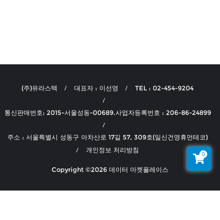
(주)유라스텍
대표자 : 이선영
TEL : 02-454-9204
통신판매번호: 2015-서울성동-00689.사업자등록번호 : 206-86-24899
주소 : 서울특별시 성동구 아차산로 17길 57, 309호(일신건영휴먼테코)
개인정보 처리방침
0
Copyright ©2026 데이터 마켓플레이스