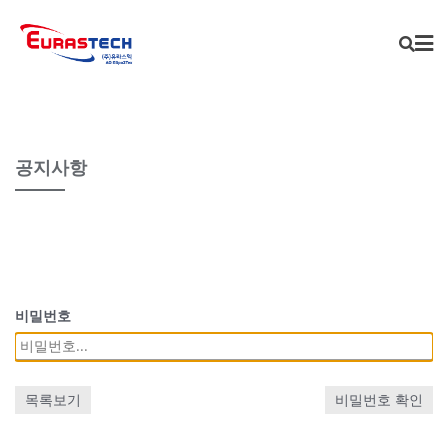
Skip
to
content
공지사항
비밀번호
목록보기
비밀번호 확인