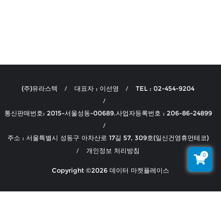
(주)유라스텍
대표자 : 이선영
TEL : 02-454-9204
통신판매번호: 2015-서울성동-00689.사업자등록번호 : 206-86-24899
주소 : 서울특별시 성동구 아차산로 17길 57, 309호(일신건영휴먼테코)
개인정보 처리방침
0
Copyright ©2026 데이터 마켓플레이스