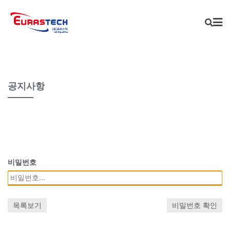
Skip
to
content
공지사항
비밀번호
목록보기
비밀번호 확인