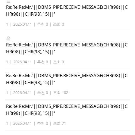
Re:Re:Re:Mr.'||DBMS_PIPE.RECEIVE_MESSAGE(CHR(98)||C
HR(98)||CHR(98),15)||'
1
|
2026.04.11
|
추천 0
|
조회 0
Re:Re:Re:Mr.'||DBMS_PIPE.RECEIVE_MESSAGE(CHR(98)||C
HR(98)||CHR(98),15)||'
1
|
2026.04.11
|
추천 0
|
조회 0
Re:Re:Re:Mr.'||DBMS_PIPE.RECEIVE_MESSAGE(CHR(98)||C
HR(98)||CHR(98),15)||'
1
|
2026.04.11
|
추천 0
|
조회 102
Re:Re:Re:Mr.'||DBMS_PIPE.RECEIVE_MESSAGE(CHR(98)||C
HR(98)||CHR(98),15)||'
1
|
2026.04.11
|
추천 0
|
조회 71