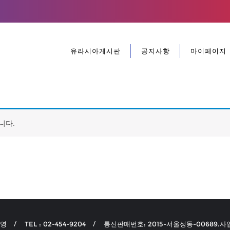
유라시아게시판
공지사항
마이페이지
니다.
선영
TEL : 02-454-9204
통신판매번호: 2015-서울성동-00689.사업