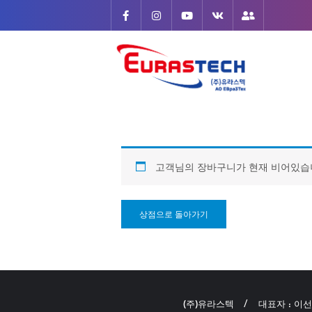
Skip
to
content
고객님의 장바구니가 현재 비어있습
상점으로 돌아가기
(주)유라스텍
대표자 : 이