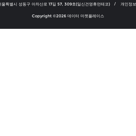
 서울특별시 성동구 아차산로 17길 57, 309호(일신건영휴먼테코)
개인정보
Copyright ©2026 데이터 마켓플레이스