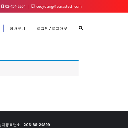
02-454-9204
ceoyoung@eurastech.com
장바구니
로그인/로그아웃
자등록번호 : 206-86-24899