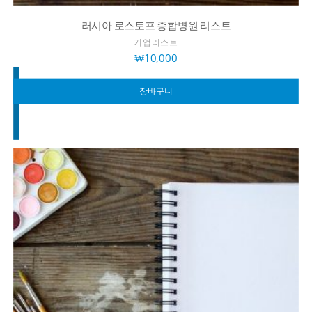
러시아 로스토프 종합병원 리스트
기업리스트
₩
10,000
장바구니