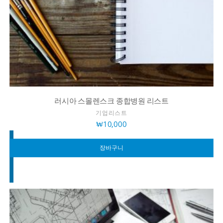
러시아 스몰렌스크 종합병원 리스트
기업리스트
₩
10,000
장바구니