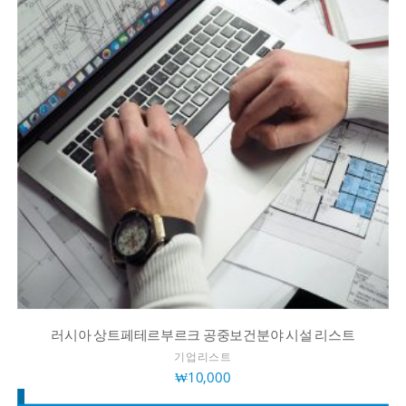
러시아 상트페테르부르크 공중보건분야 시설 리스트
기업리스트
₩
10,000