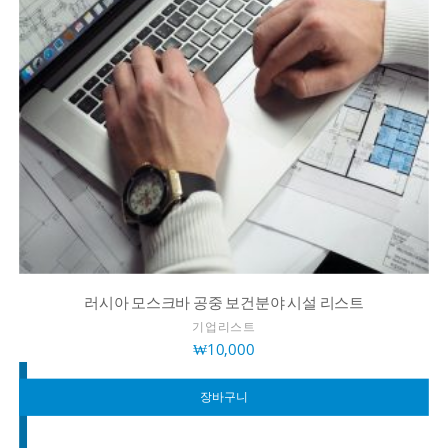
러시아 모스크바 공중 보건분야 시설 리스트
기업리스트
₩
10,000
장바구니