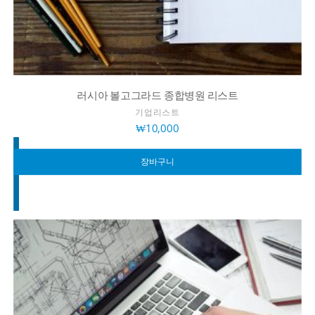
러시아 볼고그라드 종합병원 리스트
기업리스트
₩
10,000
장바구니