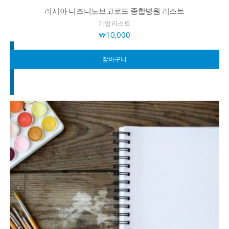
러시아 니즈니노브고로드 종합병원 리스트
기업리스트
₩
10,000
장바구니