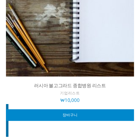
러시아 볼고그라드 종합병원 리스트
기업리스트
₩
10,000
장바구니