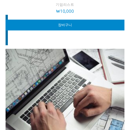
기업리스트
₩
10,000
장바구니