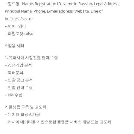
원
– 필드명 : Name, Registration ID, Name in Russian, Legal Address,
리
Principal Name, Phone, E-mail address, Website, Line of
스
business/sector
트
– 언어 : 영어
수
– 파일포맷 : xlsx
량
* 활용 사례
1. 유라시아 시장진출 전략 수립
– 경쟁기업 분석
– 특허분석
– 입찰 공고 분석
– 진출 전략 수립
– BM 수립
2. 플랫폼 구축 및 고도화
– 데이터 활용 Ai가공
– 러시아 데이터를 기반으로한 플랫폼 서비스 개발 또는 고도화