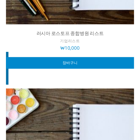
러시아 로스토프 종합병원 리스트
기업리스트
₩
10,000
장바구니