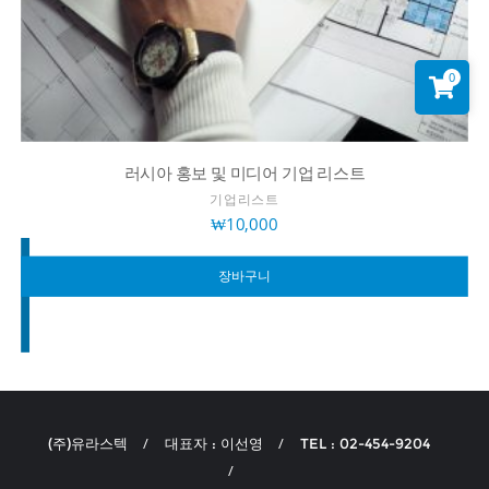
0
러시아 홍보 및 미디어 기업 리스트
기업리스트
₩
10,000
장바구니
(주)유라스텍
대표자 : 이선영
TEL : 02-454-9204