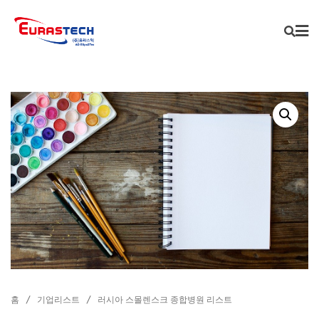
Skip
to
content
홈
/
기업리스트
/ 러시아 스몰렌스크 종합병원 리스트