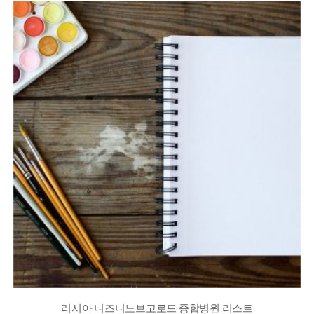
러시아 니즈니노브고로드 종합병원 리스트