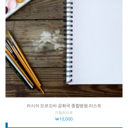
러시아 모르도바 공화국 종합병원 리스트
기업리스트
₩
10,000