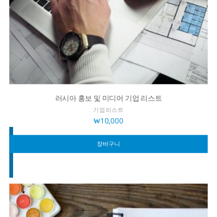
러시아 홍보 및 미디어 기업 리스트
기업리스트
₩
10,000
장바구니