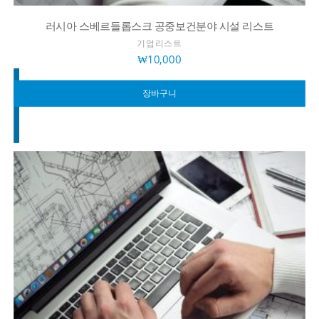
러시아 스베르들롭스크 공중보건분야 시설 리스트
기업리스트
₩
10,000
장바구니