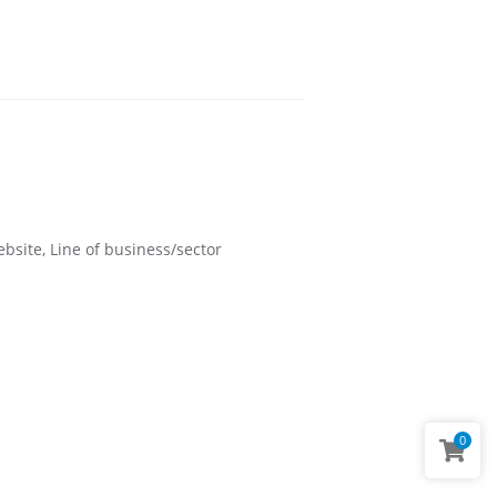
bsite, Line of business/sector
0