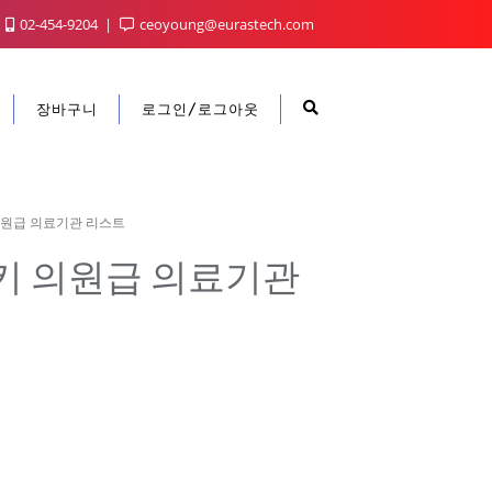
02-454-9204
ceoyoung@eurastech.com
장바구니
로그인/로그아웃
원급 의료기관 리스트
키 의원급 의료기관