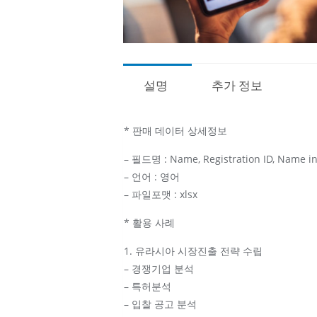
설명
추가 정보
* 판매 데이터 상세정보
– 필드명 : Name, Registration ID, Name in 
– 언어 : 영어
– 파일포맷 : xlsx
* 활용 사례
1. 유라시아 시장진출 전략 수립
– 경쟁기업 분석
– 특허분석
– 입찰 공고 분석