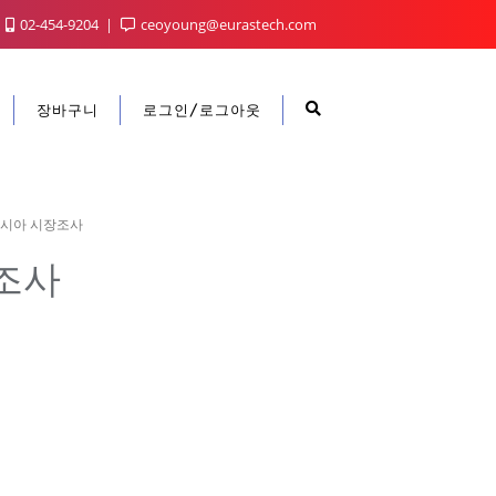
02-454-9204
ceoyoung@eurastech.com
장바구니
로그인/로그아웃
시아 시장조사
조사