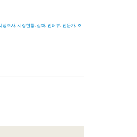
스
시장조사
,
시장현황
,
심화
,
인터뷰
,
전문가
,
조