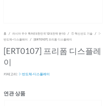
홈
/
러시아 우수 특허(대한민국 12대전략 분야)
/
① 혁신선도 기술
/
▷
반도체-디스플레이
/ [ERT0107] 프리폼 디스플레이
[ERT0107] 프리폼 디스플레
이
카테고리:
▷반도체-디스플레이
연관 상품