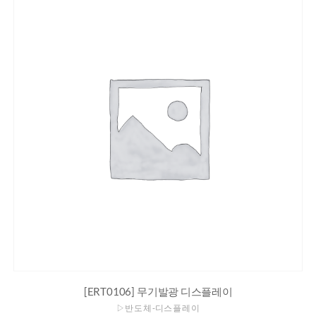
[ERT0106] 무기발광 디스플레이
▷반도체-디스플레이